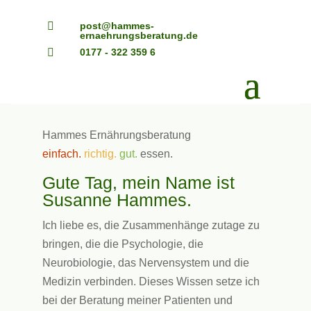

post@hammes-
ernaehrungsberatung.de

0177 - 322 359 6
Hammes Ernährungsberatung
einfach.
richtig.
gut.
essen.
Gute Tag, mein Name ist
Susanne Hammes.
Ich liebe es, die Zusammenhänge zutage zu
bringen, die die Psychologie, die
Neurobiologie, das Nervensystem und die
Medizin verbinden. Dieses Wissen setze ich
bei der Beratung meiner Patienten und